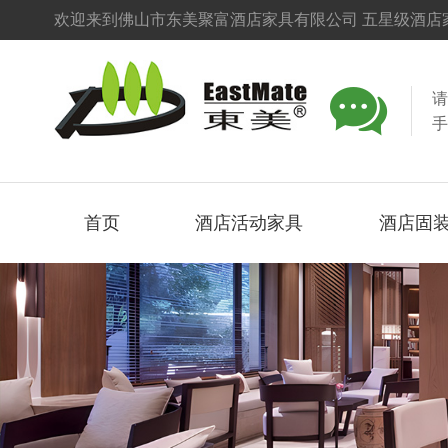
欢迎来到佛山市东美聚富酒店家具有限公司 五星级酒店家

手
首页
酒店活动家具
酒店固