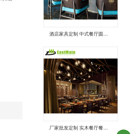
酒店家具定制 中式餐厅圆餐桌 餐厅家具
厂家批发定制 实木餐厅餐桌椅组合套装