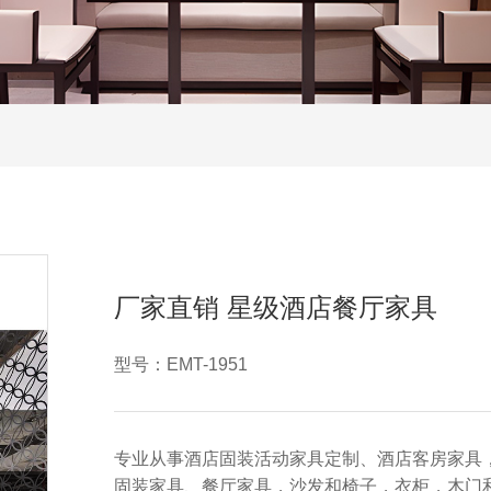
厂家直销 星级酒店餐厅家具
型号：EMT-1951
专业从事酒店固装活动家具定制、酒店客房家具
固装家具、餐厅家具，沙发和椅子，衣柜，木门