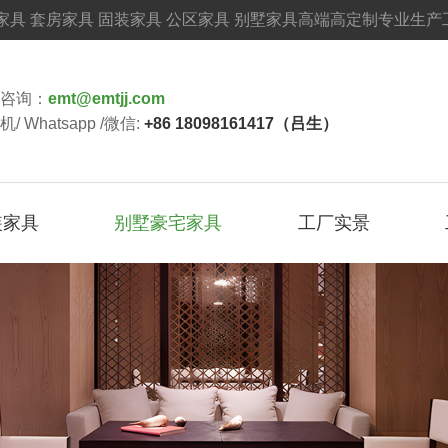
具 套房家具 固装家具 公区家具 别墅家具高端高定制专业生产
请咨询：
emt@emtjj.com
机/ Whatsapp /微信:
+86 18098161417（吕生）
装家具
别墅豪宅家具
工厂实景