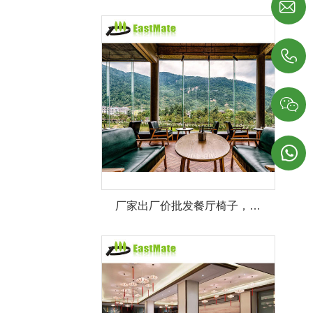




厂家出厂价批发餐厅椅子，酒店餐厅餐桌