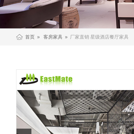
首页
»
客房家具
»
厂家直销 星级酒店餐厅家具