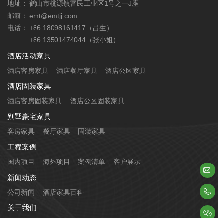
地址：
鹤山市桃源镇富民工业区1号之一J座
邮箱：
emt@emtjj.com
电话：
+86 18098161417（吕生）
+86 13501474044（张小姐）
酒店活动家具
酒店客房家具
酒店餐厅家具
酒店公区家具
酒店固装家具
酒店客房固装家具
酒店公区固装家具
别墅豪宅家具
客房家具
餐厅家具
固装家具
工程案例
国内项目
海外项目
案例清单
客户展示

新闻动态

公司新闻
酒店家具百科
关于我们
