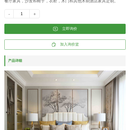
餐厅家具，沙发和椅子，衣柜，木门和其他木制酒店家具定制。
-
+
𐄰
立即询价

加入询价篮
产品详细