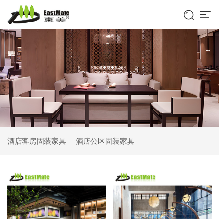


酒店客房固装家具
酒店公区固装家具