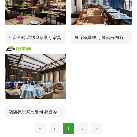
厂家直销 星级酒店餐厅家具
餐厅家具/餐厅餐桌椅/餐厅椅具
酒店餐厅家具定制 餐桌餐椅组合
«
‹
1
›
»